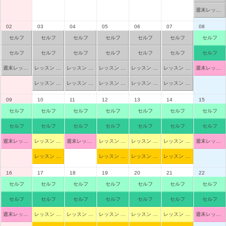
週末レッスン
02
03
04
05
06
07
08
セルフ
セルフ
セルフ
セルフ
セルフ
セルフ
セルフ
セルフ
セルフ
セルフ
セルフ
セルフ
セルフ
セルフ
週末レッスン
レッスン 朝～
レッスン 朝～
レッスン 朝～
レッスン 朝～
レッスン 朝～
週末レッスン
レッスン 夕方～
レッスン 夕方～
レッスン 夕方～
レッスン 夕方～
レッスン 夕方～
09
10
11
12
13
14
15
セルフ
セルフ
セルフ
セルフ
セルフ
セルフ
セルフ
セルフ
セルフ
セルフ
セルフ
セルフ
セルフ
セルフ
週末レッスン
レッスン 朝～
週末レッスン
レッスン 朝～
レッスン 朝～
レッスン 朝～
週末レッスン
レッスン 夕方～
レッスン 夕方～
レッスン 夕方～
レッスン 夕方～
16
17
18
19
20
21
22
セルフ
セルフ
セルフ
セルフ
セルフ
セルフ
セルフ
セルフ
セルフ
セルフ
セルフ
セルフ
セルフ
セルフ
週末レッスン
レッスン 朝～
レッスン 朝～
レッスン 朝～
レッスン 朝～
レッスン 朝～
週末レッスン